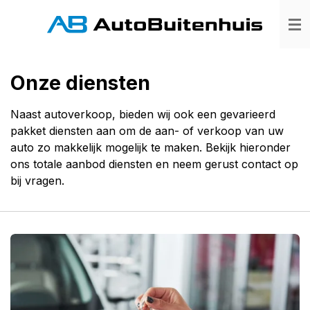
Ga
direct
naar
de
Onze diensten
hoofdinhoud
Naast autoverkoop, bieden wij ook een gevarieerd
pakket diensten aan om de aan- of verkoop van uw
auto zo makkelijk mogelijk te maken. Bekijk hieronder
ons totale aanbod diensten en neem gerust contact op
bij vragen.